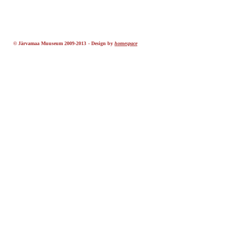
© Järvamaa Muuseum 2009-2013
-
Design by
homespace