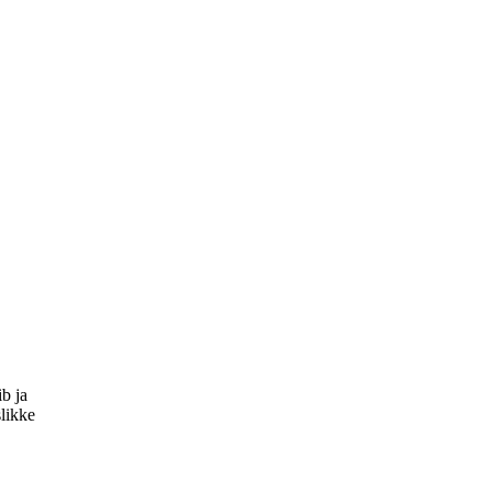
b ja
likke