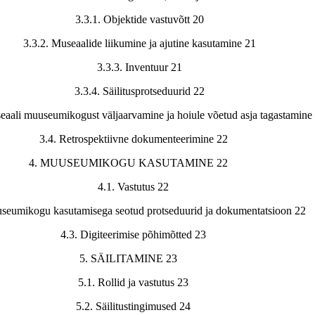
3.3.1. Objektide vastuvõtt 20
3.3.2. Museaalide liikumine ja ajutine kasutamine 21
3.3.3. Inventuur 21
3.3.4. Säilitusprotseduurid 22
eaali muuseumikogust väljaarvamine ja hoiule võetud asja tagastamine
3.4. Retrospektiivne dokumenteerimine 22
4. MUUSEUMIKOGU KASUTAMINE 22
4.1. Vastutus 22
seumikogu kasutamisega seotud protseduurid ja dokumentatsioon 22
4.3. Digiteerimise põhimõtted 23
5. SÄILITAMINE 23
5.1. Rollid ja vastutus 23
5.2. Säilitustingimused 24