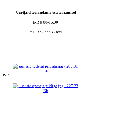
Uurijaid teenindame etteteatamisel
E-R 9.00-16.00
tel
+372 5563 7859
üüs 7