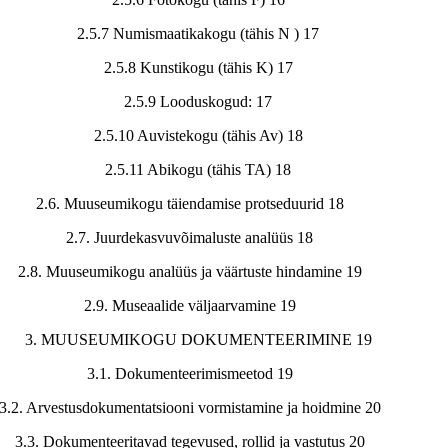
2.5.7 Numismaatikakogu (tähis N ) 17
2.5.8 Kunstikogu (tähis K) 17
2.5.9 Looduskogud: 17
2.5.10 Auvistekogu (tähis Av) 18
2.5.11 Abikogu (tähis TA) 18
2.6. Muuseumikogu täiendamise protseduurid 18
2.7. Juurdekasvuvõimaluste analüüs 18
2.8. Muuseumikogu analüüs ja väärtuste hindamine 19
2.9. Museaalide väljaarvamine 19
3. MUUSEUMIKOGU DOKUMENTEERIMINE 19
3.1. Dokumenteerimismeetod 19
3.2. Arvestusdokumentatsiooni vormistamine ja hoidmine 20
3.3. Dokumenteeritavad tegevused, rollid ja vastutus 20