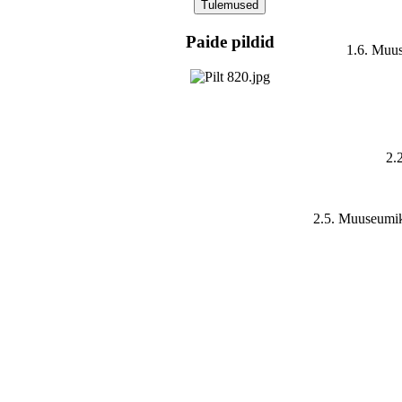
Paide pildid
1.6. Muus
2.
2.5. Muuseumik