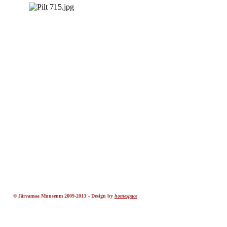
© Järvamaa Muuseum 2009-2013
-
Design by
homespace